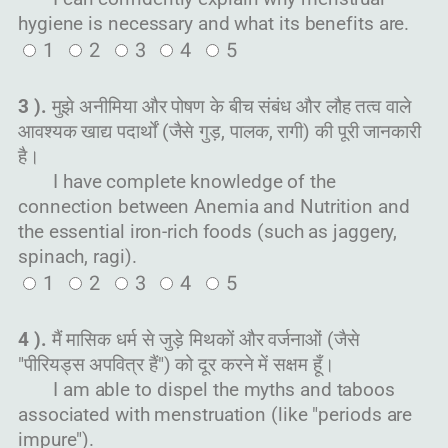
hygiene is necessary and what its benefits are.
1
2
3
4
5
3 ).
मुझे अनीमिया और पोषण के बीच संबंध और लौह तत्व वाले
आवश्यक खाद्य पदार्थों (जैसे गुड़, पालक, रागी) की पूरी जानकारी
है।
I have complete knowledge of the
connection between Anemia and Nutrition and
the essential iron-rich foods (such as jaggery,
spinach, ragi).
1
2
3
4
5
4 ).
मैं मासिक धर्म से जुड़े मिथकों और वर्जनाओं (जैसे
"पीरियड्स अपवित्र हैं") को दूर करने में सक्षम हूँ।
I am able to dispel the myths and taboos
associated with menstruation (like "periods are
impure").