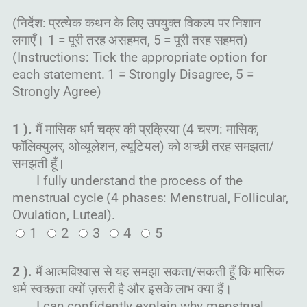
(निर्देश: प्रत्येक कथन के लिए उपयुक्त विकल्प पर निशान
लगाएँ। 1 = पूरी तरह असहमत, 5 = पूरी तरह सहमत)
(Instructions: Tick the appropriate option for
each statement. 1 = Strongly Disagree, 5 =
Strongly Agree)
1 ).
मैं मासिक धर्म चक्र की प्रक्रिया (4 चरण: मासिक,
फॉलिक्युलर, ओव्यूलेशन, ल्यूटियल) को अच्छी तरह समझता/
समझती हूँ।
I fully understand the process of the
menstrual cycle (4 phases: Menstrual, Follicular,
Ovulation, Luteal).
1
2
3
4
5
2 ).
मैं आत्मविश्वास से यह समझा सकता/सकती हूँ कि मासिक
धर्म स्वच्छता क्यों ज़रूरी है और इसके लाभ क्या हैं।
I can confidently explain why menstrual